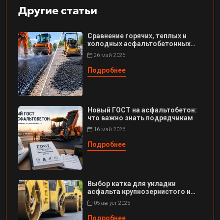
Другие статьи
Сравнение горячих, теплых и
холодных асфальтобетонных
смесей
26 май 2026
Подробнее
Новый ГОСТ на асфальтобетон:
что важно знать подрядчикам
16 май 2026
Подробнее
Выбор катка для укладки
асфальта крупнозернистого и
мелкозер...
05 август 2025
Подробнее