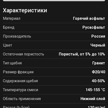
Характеристики
Материал
Горячий асфальт
Бренд
Русасфальт
Производитель
Россия
Цвет
Черный
Остаточная пористость
Пористый, от 5% до 10%
Тип щебня
Гранит
Размер фракции
Ф20/40
Содержания щебня
40-50%
Температура смеси
145-155 °С
Область применения
Нижний слой
Расход (h-5см)
120 кг/м²