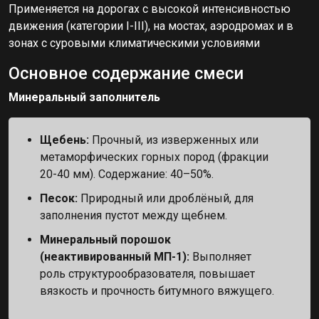
Применяется на дорогах с высокой интенсивностью
движения (категории I-III), на мостах, аэродромах и в
зонах с суровыми климатическими условиями
Основное содержание смеси
Минеральный заполнитель
Щебень:
Прочный, из изверженных или
метаморфических горных пород (фракции
20-40 мм). Содержание: 40–50%.
Песок:
Природный или дроблёный, для
заполнения пустот между щебнем.
Минеральный порошок
(неактивированный МП-1):
Выполняет
роль структурообразователя, повышает
вязкость и прочность битумного вяжущего.