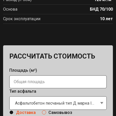
Основа
БНД 70/100
Срок эксплуатации
10 лет
РАССЧИТАТЬ СТОИМОСТЬ
Площадь (м²)
Тип асфальта
Асфальтобетон песчаный тип Д марка II и III
Доставка
Самовывоз