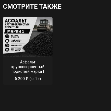
СМОТРИТЕ ТАКЖЕ
Асфальт
крупнозернистый
пористый марка I
5 200 ₽
(за 1 т)