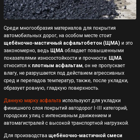
Среди многообразия материалов для покрытия
автомобильных дорог, на особом месте стоит
щебёночно-мастичный асфальтобетон (ЩМА)
и это
закономерно, ведь
ЩМА
обладает повышенными
показателями износостойкости и прочности.
ЩМА
относится к
плотным асфальтам
, он не пропускает
влагу, не разрушается под действием агрессивных
сред и перепадов температур, также, после укладки,
образует ровную, гладкую поверхность.
Данную марку
асфальта
используют для укладки
финишного слоя покрытий автодорог I-III категорий,
городских улиц с интенсивным движением и
автомагистралей с высокой транспортной нагрузкой.
Для производства
щебёночно-мастичной смеси