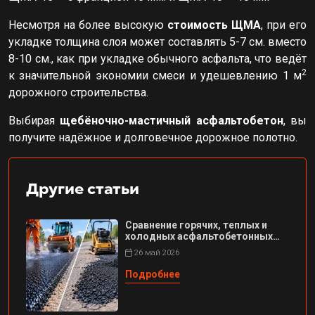
Несмотря на более высокую
стоимость ЩМА
, при его
укладке толщина слоя может составлять 5-7 см. вместо
8-10 см., как при укладке
обычного асфальта, что ведёт
2
к значительной экономии смеси и удешевлению 1 м
дорожного строительства.
Выбирая
щебёночно-мастичный асфальтобетон
, вы
получите надёжное и долговечное дорожное полотно.
Другие статьи
Сравнение горячих, теплых и
холодных асфальтобетонных
смесей
26 май 2026
Подробнее