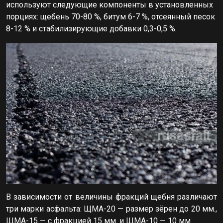
используют следующие компоненты в установленных
порциях: щебень 70-80 %, битум 6-7 %, отсеянный песок
8-12 % и стабилизирующие добавки 0,3-0,5 %.
В зависимости от величины фракций щебня различают
три марки асфальта: ЩМА-20 — размер зёрен до 20 мм.,
ЩМА-15 — с фракцией 15 мм. и ЩМА-10 — 10 мм