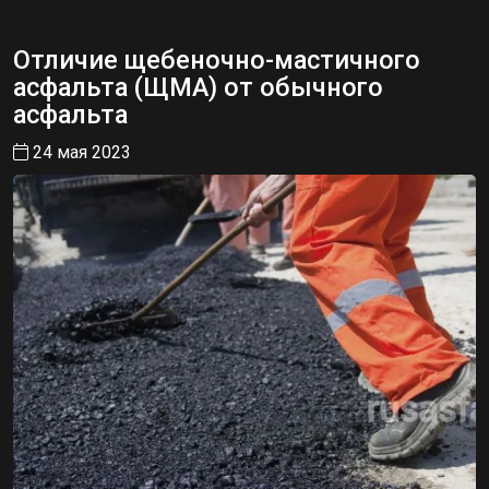
Отличие щебеночно-мастичного
асфальта (ЩМА) от обычного
асфальта
24 мая 2023